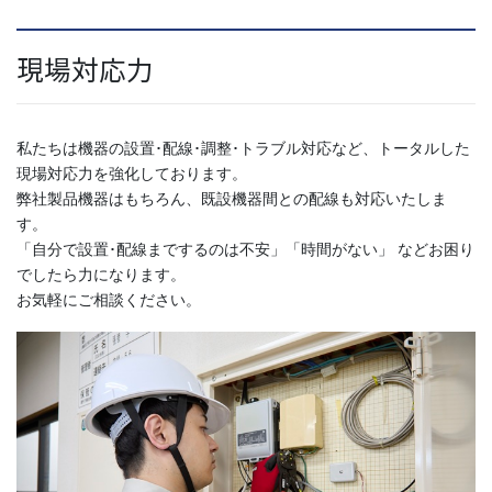
現場対応力
私たちは機器の設置･配線･調整･トラブル対応など、トータルした
現場対応力を強化しております。
弊社製品機器はもちろん、既設機器間との配線も対応いたしま
す。
「自分で設置･配線までするのは不安」「時間がない」 などお困り
でしたら力になります。
お気軽にご相談ください。