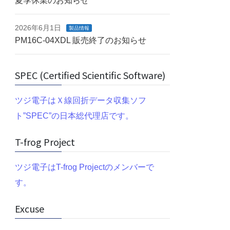
夏季休業のお知らせ
2026年6月1日
製品情報
PM16C-04XDL 販売終了のお知らせ
SPEC (Certified Scientific Software)
ツジ電子はＸ線回折データ収集ソフ
ト”SPEC”の日本総代理店です。
T-frog Project
ツジ電子はT-frog Projectのメンバーで
す。
Excuse