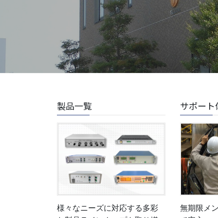
製品一覧
サポート
様々なニーズに対応する多彩
無期限メ