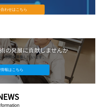
い合わせはこちら
術の発展に貢献しませんか
しい仲間を募集しています。
用情報はこちら
NEWS
nformation