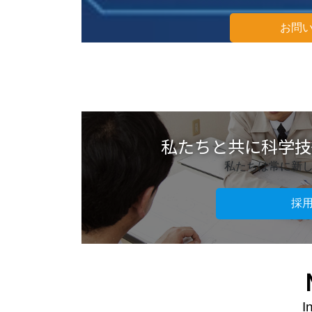
お問
私たちと共に科学技
私たちは常に新
採
I