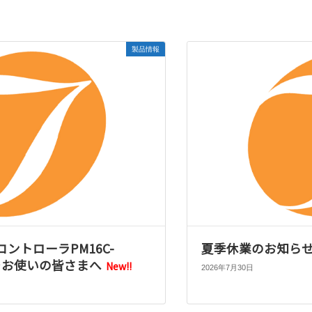
製品情報
ントローラPM16C-
夏季休業のお知ら
16をお使いの皆さまへ
New!!
2026年7月30日