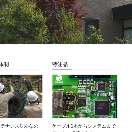
体制
特注品
ンテナンス対応なの
ケーブル1本からシステムまで