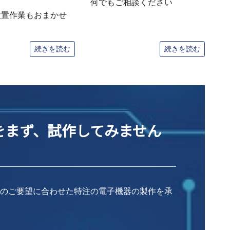
何でもご相談ください
設置作業もおまかせ
続きを読む
続きを読む
をまず、試作してみません
れのご要望に合わせた特注の電子機器の製作を承