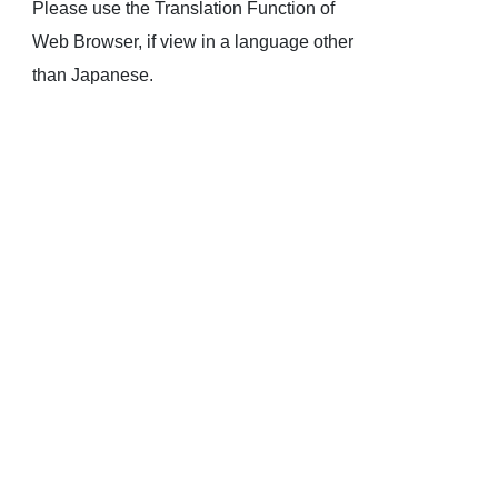
Please use the Translation Function of
Web Browser, if view in a language other
than Japanese.