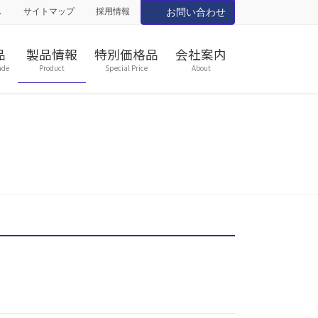
ス
サイトマップ
採用情報
お問い合わせ
品
製品情報
特別価格品
会社案内
ade
Product
Special Price
About