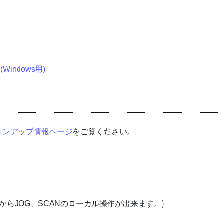
indows用)
ョンアップ情報ページ
をご覧ください。
からJOG、SCANのローカル操作が出来ます。)