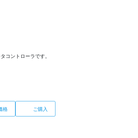
ータコントローラです。
価格
ご購入