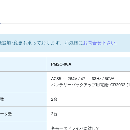
能追加･変更も承っております。お気軽に
お問合せ下さい
。
PM2C-06A
AC85 ～ 264V / 47 ～ 63Hz / 50VA
バッテリーバックアップ用電池: CR2032 (1
タ数
2台
モータ数
2台
各モータドライバに対して