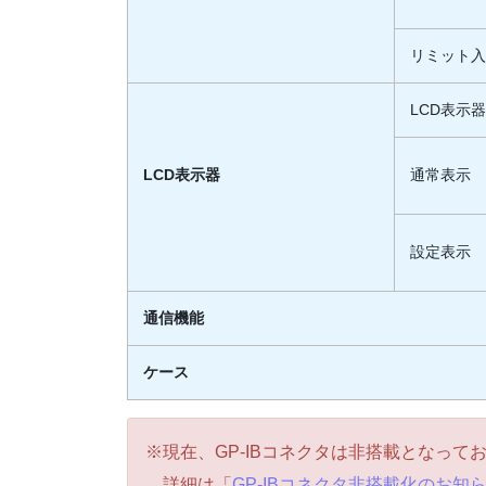
リミット
LCD表示
LCD表示器
通常表示
設定表示
通信機能
ケース
※現在、GP-IBコネクタは非搭載となっ
詳細は「
GP-IBコネクタ非搭載化のお知