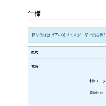
仕様
標準仕様は以下の通りですが、部分的な機
型式
電源
制御モー
同時制御