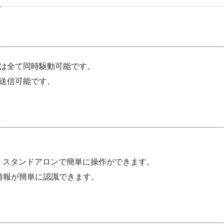
タは全て同時駆動可能です。
送信可能です。
、
、スタンドアロンで簡単に操作ができます。
情報が簡単に認識できます。
。