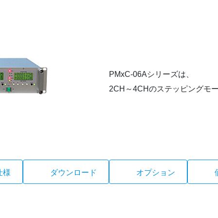
PMxC-06Aシリーズは、
2CH～4CHのステッピングモ
仕様
ダウンロード
オプション