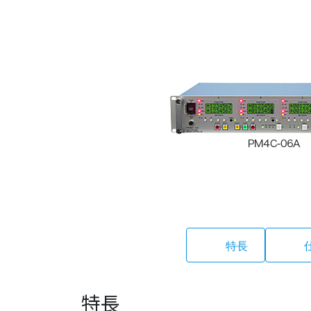
特長
特長