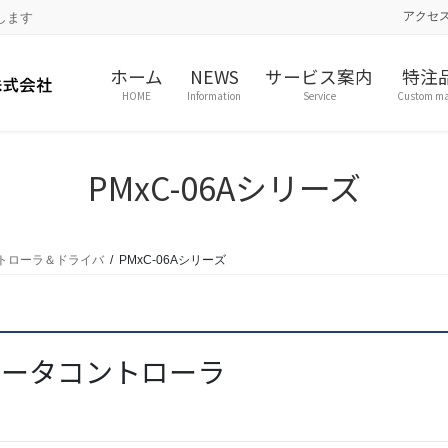
アクセ
します
ホーム
NEWS
サービス案内
特注
HOME
Information
Service
Custom m
PMxC-06Aシリーズ
トローラ＆ドライバ
PMxC-06Aシリーズ
モータコントローラ